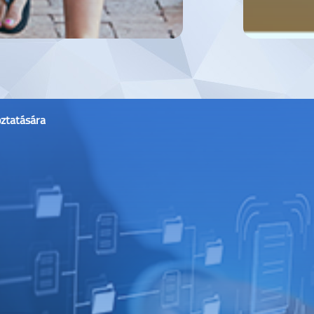
oztatására