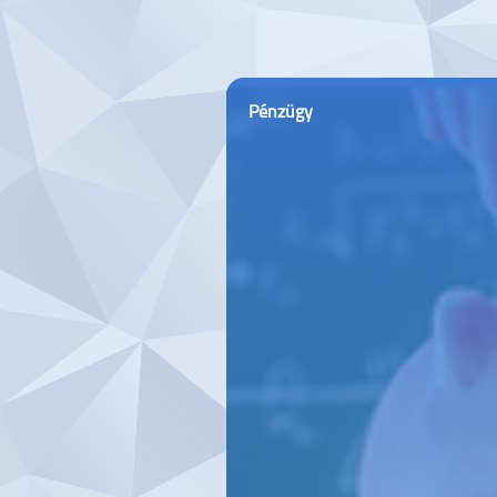
Pénzügy